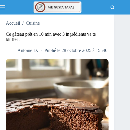
Passer
au
contenu
Accueil
/
Cuisine
Ce gâteau prêt en 10 min avec 3 ingrédients va te
bluffer !
Antoine D.
Publié le 28 octobre 2025 à 15h46