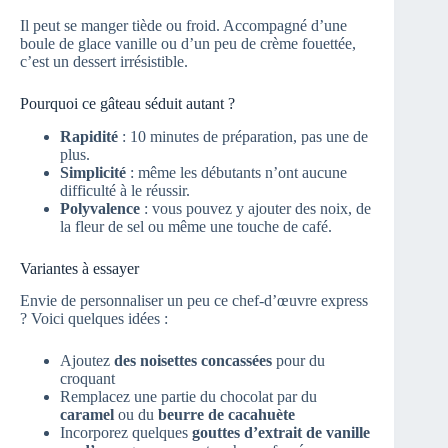
Il peut se manger tiède ou froid. Accompagné d’une
boule de glace vanille ou d’un peu de crème fouettée,
c’est un dessert irrésistible.
Pourquoi ce gâteau séduit autant ?
Rapidité
: 10 minutes de préparation, pas une de
plus.
Simplicité
: même les débutants n’ont aucune
difficulté à le réussir.
Polyvalence
: vous pouvez y ajouter des noix, de
la fleur de sel ou même une touche de café.
Variantes à essayer
Envie de personnaliser un peu ce chef-d’œuvre express
? Voici quelques idées :
Ajoutez
des noisettes concassées
pour du
croquant
Remplacez une partie du chocolat par du
caramel
ou du
beurre de cacahuète
Incorporez quelques
gouttes d’extrait de vanille