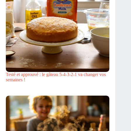
Testé et approuvé : le gâteau 5-4-3-2-1 va changer vos
semaines !