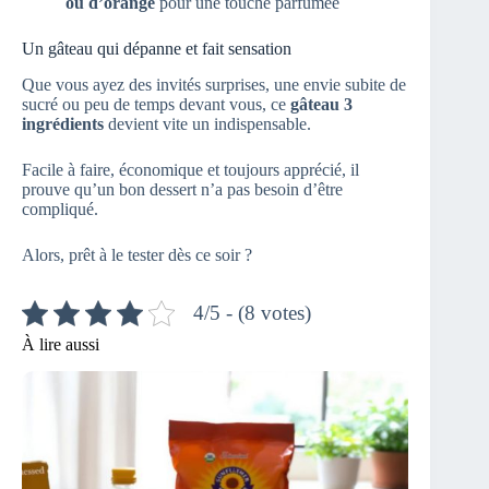
ou d’orange
pour une touche parfumée
Un gâteau qui dépanne et fait sensation
Que vous ayez des invités surprises, une envie subite de
sucré ou peu de temps devant vous, ce
gâteau 3
ingrédients
devient vite un indispensable.
Facile à faire, économique et toujours apprécié, il
prouve qu’un bon dessert n’a pas besoin d’être
compliqué.
Alors, prêt à le tester dès ce soir ?
4/5 - (8 votes)
À lire aussi