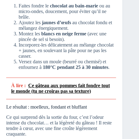
Faites fondre le
chocolat au bain-marie
ou au
micro-ondes, doucement, pour éviter qu’il ne
brûle.
Ajoutez les
jaunes d’œufs
au chocolat fondu et
mélangez énergiquement.
Montez les
blancs en neige ferme
(avec une
pincée de sel si besoin).
Incorporez-les délicatement au mélange chocolat
+ jaunes, en soulevant la pâte pour ne pas les
casser.
Versez dans un moule (beurré ou chemisé) et
enfournez à
180°C pendant 25 à 30 minutes
.
À lire :
Ce gâteau aux pommes fait fondre tout
le monde (tu ne croiras pas sa texture)
Le résultat : moelleux, fondant et bluffant
Ce qui surprend dès la sortie du four, c’est l’odeur
intense du chocolat… et la légèreté du gâteau ! Il reste
tendre à cœur, avec une fine croûte légèrement
craquante.