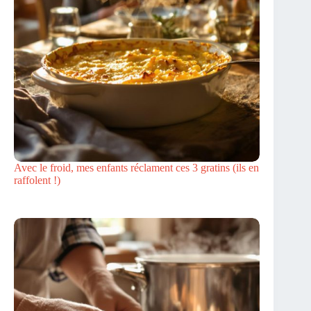
Avec le froid, mes enfants réclament ces 3 gratins (ils en
raffolent !)